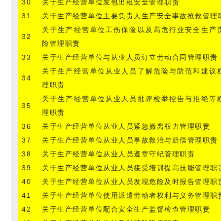
30
关于生产经营单位发包出租安全管理职责
31
关于生产经营单位主要负责人生产安全事故抢救管理
关于生产经营单位工伤保险以及高危行业安全生产
32
险管理职责
33
关于生产经营单位与从业人员订立劳动合同管理职责
关于生产经营单位从业人员了解危险与防范和建议
34
理职责
关于生产经营单位从业人员批评检举控告与拒绝等
35
理职责
36
关于生产经营单位从业人员紧急撤离权力管理职责
37
关于生产经营单位从业人员事故救治与赔偿管理职责
38
关于生产经营单位从业人员遵章守纪管理职责
39
关于生产经营单位从业人员接受培训提高技能管理职
40
关于生产经营单位从业人员发现危险及时报告管理职
41
关于生产经营单位使用派遣劳动者权利与义务管理职
42
关于生产经营单位配合安全生产监督检查管理职责