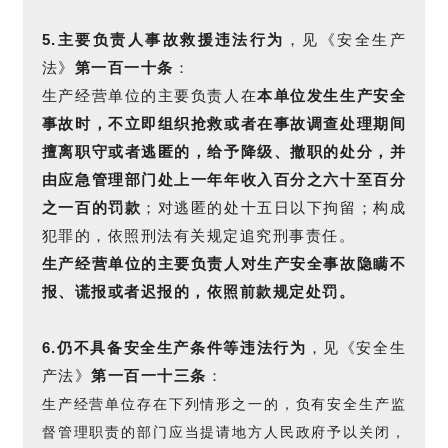
5.主要负责人事故救援违法行为
，见《安全生产
法》
第一百一十条
：
生产经营单位的主要负责人在
本单位发生生产安全
事故时，不立即组织抢救或者在事故调查处理期间
擅离职守或者逃匿的，给予降级、撤职的处分，并
由应急管理部门处
上一年年收入百分之六十至百分
之一百的罚款
；对逃匿的处十五日以下拘留；构成
犯罪的，依照刑法有关规定追究刑事责任。
生产经营单位的主要负责人对生产安全事故隐瞒不
报、谎报或者迟报的，依照前款规定处罚。
6.仍不具备安全生产条件等违法行为
，见《安全生
产法》
第一百一十三条
：
生产经营单位存在下列情形之一的，负有安全生产监
督管理职责的部门应当提请地方人民政府予以关闭，