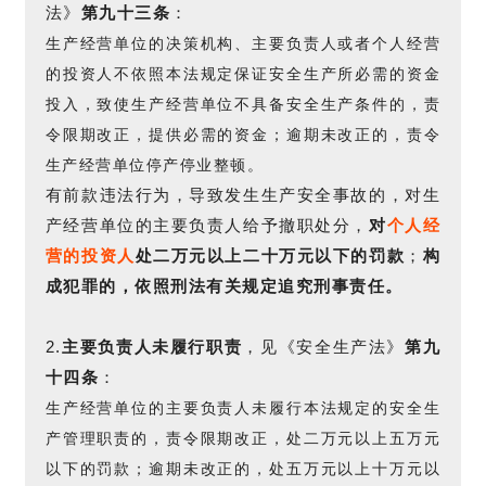
法》
第九十三条
：
生产经营单位的决策机构、主要负责人或者个人经营
的投资人不依照本法规定保证安全生产所必需的资金
投入，致使生产经营单位不具备安全生产条件的，责
令限期改正，提供必需的资金；逾期未改正的，责令
生产经营单位停产停业整顿。
有前款违法行为，导致发生生产安全事故的，对生
产经营单位的主要负责人给予撤职处分，
对
个人经
营的
投资人
处二万元以上二十万元以下的罚款
；
构
成犯罪的，依照刑法有关规定追究刑事责任。
2.
主要负责人未履行职责
，见《安全生产法》
第九
十四条
：
生产经营单位的主要负责人未履行本法规定的安全生
产管理职责的，责令限期改正，处二万元以上五万元
以下的罚款；逾期未改正的，处五万元以上十万元以