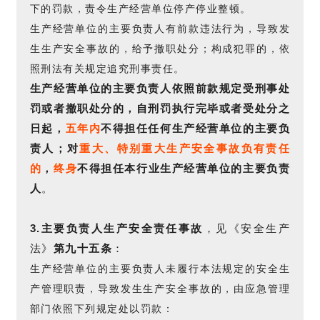
下的罚款，责令生产经营单位停产停业整顿。
生产经营单位的主要负责人有前款违法行为，导致发
生生产安全事故的，给予撤职处分；构成犯罪的，依
照刑法有关规定追究刑事责任。
生产经营单位的主要负责人依照前款规定受刑事处
罚或者撤职处分的，自刑罚执行完毕或者受处分之
日起，
五年内
不得担任任何生产经营单位的主要负
责人；对
重大、特别重大生产安全事故负有责任
的
，
终身
不得担任本行业生产经营单位的主要负责
人
。
3.主要负责人
生产安全责任事故
，见《安全生产
法》
第九十五条
：
生产经营单位的主要负责人未履行本法规定的安全生
产管理职责，导致发生生产安全事故的，由应急管理
部门依照下列规定处以罚款：