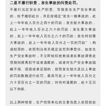
二是不履行职责，发生事故的问责处罚。
不履行法定安全生产职责、导致发生生产安全事故
的，给予撤职处分，并且按规定“发生一般事故的，处
上一年年收入百分之四十的罚款；发生较大事故的，
处上一年年收入百分之六十的罚款；发生重大事故
的，处上一年年收入百分之八十的罚款；发生特别重
大事故的，处上一年年收入百分之一百的罚款” ；构
成犯罪的，依照刑法有关规定追究刑事责任。如发生
生产安全事故时，不立即组织抢救或者在事故调查处
理期间擅离职守或者逃匿的，或者对生产安全事故隐
瞒不报、谎报或者迟报的，按照发生较大及以上事故
的罚款数额进行处罚，最高可处上一年年收入百分之
六十至百分之一百的罚款；对待对逃匿的，处十五日
以下拘留。
以上两种情形，生产经营单位的主要负责人依照前款