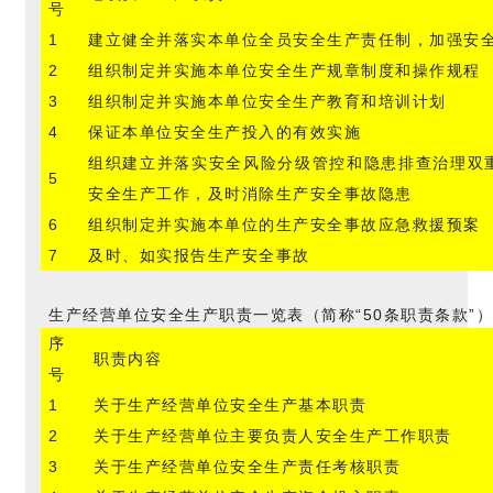
号
1
建立健全并落实本单位全员安全生产责任制，加强安
2
组织制定并实施本单位安全生产规章制度和操作规程
3
组织制定并实施本单位安全生产教育和培训计划
4
保证本单位安全生产投入的有效实施
组织建立并落实安全风险分级管控和隐患排查治理双
5
安全生产工作，及时消除生产安全事故隐患
6
组织制定并实施本单位的生产安全事故应急救援预案
7
及时、如实报告生产安全事故
生产经营单位安全生产职责一览表（简称“50条职责条款”
序
职责内容
号
1
关于生产经营单位安全生产基本职责
2
关于生产经营单位主要负责人安全生产工作职责
3
关于生产经营单位安全生产责任考核职责