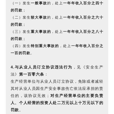
（一）发生
一般事故
的，处上
一年年收入百分之四十
的罚款
；
（二）发生
较大事故
的，处上
一年年收入百分之六十
的罚款
；
（三）发生
重大事故的
，处上
一年年收入百分之八十
的罚款
；
（四）发生
特别重大事故的
，处上
一年年收入百分之
一百的罚款
。
4.与从
业人员订立协议违法行为
，见《安全生产
法》
第一百零六条
：
生产经营单位与从业人员订立协议，免除或者减轻
其对从业人员因生产安全事故伤亡依法应承担的责
任的，该协议无效；
对生产经营单位的主要负责
人、个人经营的投资人处
二万元以上十万元以下的
罚款
。